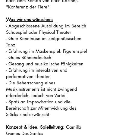
nach dem Roman von Erich Kästner,
"Konferenz der Tiere".
Was wir uns wünschen:
- Abgeschlossene Ausbildung im Bereich
Schauspiel oder Physical Theater
- Gute Kenntnisse im zeitgenössischen
Tanz
- Erfahrung im Maskenspiel, Figurenspiel
- Gutes Bühnendeutsch
- Gesang und musikalische Fähigkeiten
- Erfahrung im interaktiven und
performativen Theater.
- Die Beherrschung eines
Musikinstruments ist nicht zwingend
erforderlich, jedoch von Vorteil
- Spaß an Improvisation und die
Bereitschaft zur Mitentwicklung des
Stücks sind erwünscht
Konzept & Idee, Spielleitung
: Camilla
Gomes Dos Santos