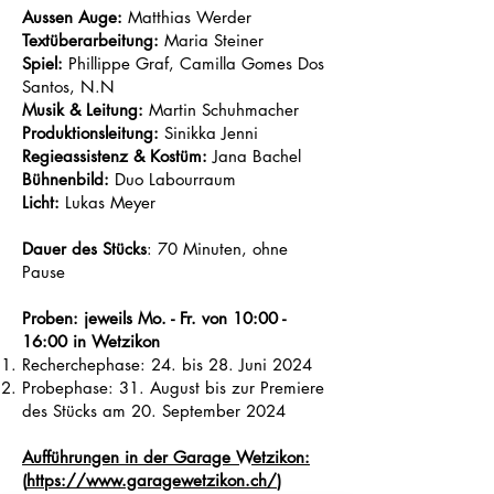
Aussen Auge:
Matthias Werder
Textüberarbeitung:
Maria Steiner
Spiel:
Phillippe Graf, Camilla Gomes Dos
Santos, N.N
Musik & Leitung:
Martin Schuhmacher
Produktionsleitung:
Sinikka Jenni
Regieassistenz & Kostüm:
Jana Bachel
Bühnenbild:
Duo Labourraum
Licht:
Lukas Meyer
Dauer des Stücks
: 70 Minuten, ohne
Pause
Proben: jeweils Mo. - Fr. von 10:00 -
16:00 in Wetzikon
Recherchephase: 24. bis 28. Juni 2024
Probephase: 31. August bis zur Premiere
des Stücks am 20. September 2024
Aufführungen in der Garage Wetzikon:
(
https://www.garagewetzikon.ch/
)